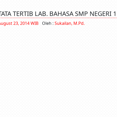
TATA TERTIB LAB. BAHASA SMP NEGERI 1
August 23, 2014 WIB
Oleh :
Sukailan, M.Pd.