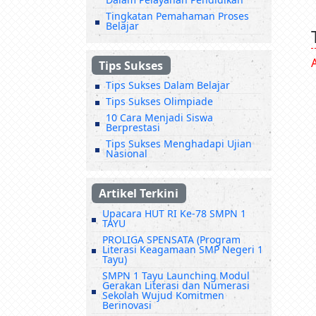
Tingkatan Pemahaman Proses
Belajar
Tips Sukses
Tips Sukses Dalam Belajar
Tips Sukses Olimpiade
10 Cara Menjadi Siswa
Berprestasi
Tips Sukses Menghadapi Ujian
Nasional
Artikel Terkini
Upacara HUT RI Ke-78 SMPN 1
TAYU
PROLIGA SPENSATA (Program
Literasi Keagamaan SMP Negeri 1
Tayu)
SMPN 1 Tayu Launching Modul
Gerakan Literasi dan Numerasi
Sekolah Wujud Komitmen
Berinovasi