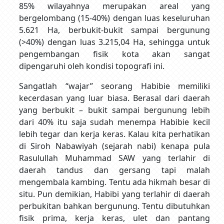
85% wilayahnya merupakan areal yang
bergelombang (15-40%) dengan luas keseluruhan
5.621 Ha, berbukit-bukit sampai bergunung
(>40%) dengan luas 3.215,04 Ha, sehingga untuk
pengembangan fisik kota akan sangat
dipengaruhi oleh kondisi topografi ini.
Sangatlah “wajar” seorang Habibie memiliki
kecerdasan yang luar biasa. Berasal dari daerah
yang berbukit – bukit sampai bergunung lebih
dari 40% itu saja sudah menempa Habibie kecil
lebih tegar dan kerja keras. Kalau kita perhatikan
di Siroh Nabawiyah (sejarah nabi) kenapa pula
Rasulullah Muhammad SAW yang terlahir di
daerah tandus dan gersang tapi malah
mengembala kambing. Tentu ada hikmah besar di
situ. Pun demikian, Habibi yang terlahir di daerah
perbukitan bahkan bergunung. Tentu dibutuhkan
fisik prima, kerja keras, ulet dan pantang