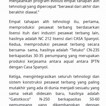
menjalankan program evolusi empat tahapan alih
tehnologi yang dipercepat “berawal dari akhir dan
berakhir diawal.”
Empat tahapan alih tehnologi itu, pertama,
memproduksi pesawat terbang berdasarkan
lisensi ituh dari industri pesawat terbang lain,
hasilnya adalah NC 212 lisensi dari CASA Spanyol.
Kedua, memproduksi pesawat terbang secara
bersama- sama, hasilnya adalah “Tetuko” CN-235
berkapasitas 30-35 penumpang yang merupakan
produksi kerjasama antara aqual antara IPTN
dengan Casa Spanyol.
Ketiga, mengintegrasikan seluruh tehnologi dan
sistem konstruksi pesawat terbang yang paling
mutakhir yang ada di dunia menjadi sesuatu yang
sama sekali didesain baru, hasilnya adalah
“Gatotkoco” N-250 berkapasitas 50-60
pemumpang yang dikembangkan dengan