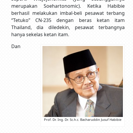
merupakan Soehartonomic). Ketika Habibie
berhasil melakukan imbal-beli pesawat terbang
“Tetuko” CN-235 dengan beras ketan itam
Thailand, dia diledekin, pesawat terbangnya
hanya sekelas ketan itam.
Dan
Prof. Dr. Ing. Dr. Sc.h.c. Bacharuddin Jusuf Habibie