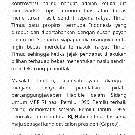
kontroversi paling hangat adalah ketika dia
menawarkan opsi otonomi luas atau bebas
menentukan nasib sendiri kepada rakyat Timor
Timur, satu propinsi termuda Indonesia yang
direbut dan dipertahankan dengan susah payah
oleh rezim Soeharto. Siapapun dia orangnya tentu
ingin bebas merdeka termasuk rakyat Timor
Timur, sehingga ketika jajak pendapat dilakukan
pilihan terhadap bebas menentukan nasib sendiri
(merdeka) unggul mutlak.
Masalah Tim-Tim, salah-satu yang dianggap
menjadi penyebab penolakan pidato
pertanggungjawaban Habibie dalam Sidang
Umum MPR RI hasil Pemilu 1999. Pemilu terbaik
paling demokratis setelah Pemilu tahun 1955.
penolakan ini membuat BJ, Habibie tidak bersedia
maju sebagai kandidat calon presiden (Capres).