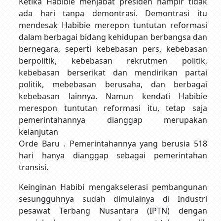
Ketika Habibie menjabat presiden hampir tidak
ada hari tanpa demontrasi. Demontrasi itu
mendesak Habibie merepon tuntutan reformasi
dalam berbagai bidang kehidupan berbangsa dan
bernegara, seperti kebebasan pers, kebebasan
berpolitik, kebebasan rekrutmen politik,
kebebasan berserikat dan mendirikan partai
politik, mebebasan berusaha, dan berbagai
kebebasan lainnya. Namun kendati Habibie
merespon tuntutan reformasi itu, tetap saja
pemerintahannya dianggap merupakan
kelanjutan
Orde Baru . Pemerintahannya yang berusia 518
hari hanya dianggap sebagai pemerintahan
transisi.
Keinginan Habibi mengakselerasi pembangunan
sesungguhnya sudah dimulainya di Industri
pesawat Terbang Nusantara (IPTN) dengan