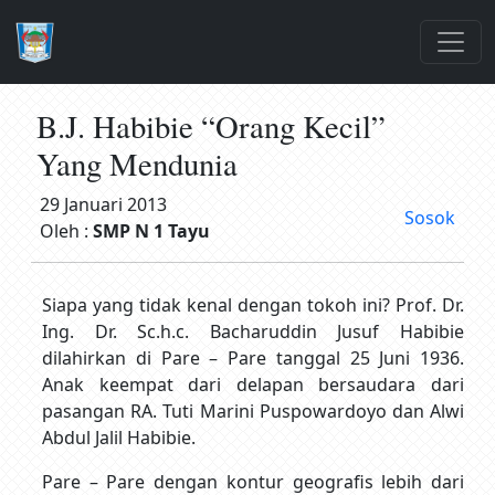
B.J. Habibie “Orang Kecil”
Yang Mendunia
29 Januari 2013
Sosok
Oleh :
SMP N 1 Tayu
Siapa yang tidak kenal dengan tokoh ini? Prof. Dr.
Ing. Dr. Sc.h.c. Bacharuddin Jusuf Habibie
dilahirkan di Pare – Pare tanggal 25 Juni 1936.
Anak keempat dari delapan bersaudara dari
pasangan RA. Tuti Marini Puspowardoyo dan Alwi
Abdul Jalil Habibie.
Pare – Pare dengan kontur geografis lebih dari