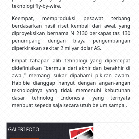
teknologi fly-by-wire.
Keempat, memproduksi pesawat terbang
berdasarkan hasil riset kembali dari awal, yang
diproyeksikan bernama N 2130 berkapasitas 130
penumpang dengan biaya pengembangan
diperkirakan sekitar 2 milyar dolar AS.
Empat tahapan alih tehnologi yang dipercepat
didefinisikan “bermula dari akhir dan berakhir di
awal,” memang sukar dipahami pikiran awam.
Habibie dianggap hanyut dengan angan-angan
teknologinya yang tidak memenuhi kebutuhan
dasar tehnologi Indonesia, yang ternyata
menbuat sepeda saja secara utuh belum sampai.
GALERI FOTO