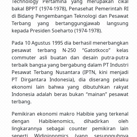
Technology Pertamina yang merupakan cikal
bakal BPPT (1974-1978), Penasehat Pemerintah RI
di Bidang Pengembangan Teknologi dan Pesawat
Terbang yang bertanggungjawab langsung
kepada Presiden Soeharto (1974-1978).
Pada 10 Agustus 1995 dia berhasil menerbangkan
pesawat terbang N-250 “Gatotkoco” kelas
commuter asli buatan dan desain putra-putra
terbaik bangsa yang bergabung dalam PT Industri
Pesawat Terbang Nusantara (IPTN, kini menjadi
PT Dirgantara Indonesia), dia diserang pelaku
ekonomi lain bahwa yang dibutuhkan rakyat
Indonesia adalah beras bukan “mainan” pesawat
terbang.
Pemikiran ekonomi makro Habibie yang terkenal
dengan Habibienomics, dihadirkan oleh
lingkarannya sebagai counter pemikiran lain
seperti Widjojonomics (yang sesungguhnya