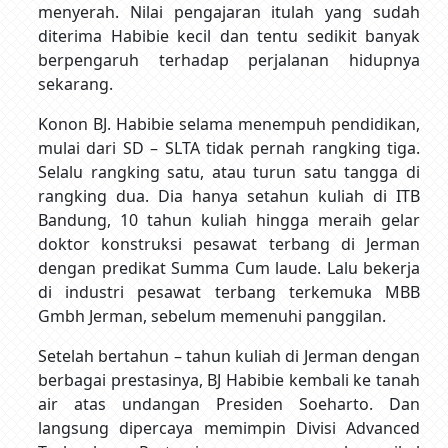
menyerah. Nilai pengajaran itulah yang sudah
diterima Habibie kecil dan tentu sedikit banyak
berpengaruh terhadap perjalanan hidupnya
sekarang.
Konon BJ. Habibie selama menempuh pendidikan,
mulai dari SD – SLTA tidak pernah rangking tiga.
Selalu rangking satu, atau turun satu tangga di
rangking dua. Dia hanya setahun kuliah di ITB
Bandung, 10 tahun kuliah hingga meraih gelar
doktor konstruksi pesawat terbang di Jerman
dengan predikat Summa Cum laude. Lalu bekerja
di industri pesawat terbang terkemuka MBB
Gmbh Jerman, sebelum memenuhi panggilan.
Setelah bertahun – tahun kuliah di Jerman dengan
berbagai prestasinya, BJ Habibie kembali ke tanah
air atas undangan Presiden Soeharto. Dan
langsung dipercaya memimpin Divisi Advanced