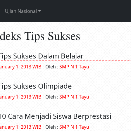
Ujian Nasional
ndeks Tips Sukses
Tips Sukses Dalam Belajar
January 1, 2013 WIB
Oleh :
SMP N 1 Tayu
Tips Sukses Olimpiade
January 1, 2013 WIB
Oleh :
SMP N 1 Tayu
10 Cara Menjadi Siswa Berprestasi
January 1, 2013 WIB
Oleh :
SMP N 1 Tayu