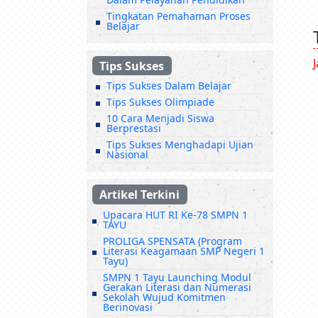
Tingkatan Pemahaman Proses
Belajar
Tips Sukses
Tips Sukses Dalam Belajar
Tips Sukses Olimpiade
10 Cara Menjadi Siswa
Berprestasi
Tips Sukses Menghadapi Ujian
Nasional
Artikel Terkini
Upacara HUT RI Ke-78 SMPN 1
TAYU
PROLIGA SPENSATA (Program
Literasi Keagamaan SMP Negeri 1
Tayu)
SMPN 1 Tayu Launching Modul
Gerakan Literasi dan Numerasi
Sekolah Wujud Komitmen
Berinovasi