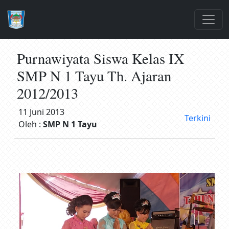
Purnawiyata Siswa Kelas IX
SMP N 1 Tayu Th. Ajaran
2012/2013
11 Juni 2013
Terkini
Oleh :
SMP N 1 Tayu