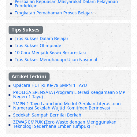
Persoalan Kepuasan Masyarakat Dalam Pelayanan
Pendidikan
Tingkatan Pemahaman Proses Belajar
Tips Sukses
Tips Sukses Dalam Belajar
Tips Sukses Olimpiade
10 Cara Menjadi Siswa Berprestasi
Tips Sukses Menghadapi Ujian Nasional
Artikel Terkini
Upacara HUT RI Ke-78 SMPN 1 TAYU
PROLIGA SPENSATA (Program Literasi Keagamaan SMP
Negeri 1 Tayu)
SMPN 1 Tayu Launching Modul Gerakan Literasi dan
Numerasi Sekolah Wujud Komitmen Berinovasi
Sedekah Sampah Bernilai Berkah
ZEWAS EMPUK (Zero Waste dengan Menggunakan
Teknologi Sederhana Ember Tumpuk)